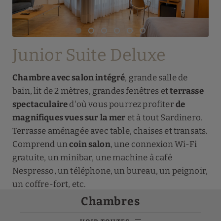
Junior Suite Deluxe
Chambre avec salon intégré
, grande salle de
bain, lit de 2 mètres, grandes fenêtres et
terrasse
spectaculaire
d'où vous pourrez profiter
de
magnifiques vues sur la mer
et à tout Sardinero.
Terrasse aménagée avec table, chaises et transats.
Comprend un
coin salon
, une connexion Wi-Fi
gratuite, un minibar, une machine à café
Nespresso, un téléphone, un bureau, un peignoir,
un coffre-fort, etc.
Chambres
Connexion Wi-Fi
Peignoir de bain
Internet