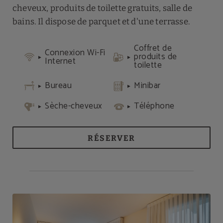
cheveux, produits de toilette gratuits, salle de
bains. Il dispose de parquet et d'une terrasse.
Coffret de
Connexion Wi-Fi
produits de
Internet
toilette
Bureau
Minibar
Sèche-cheveux
Téléphone
RÉSERVER