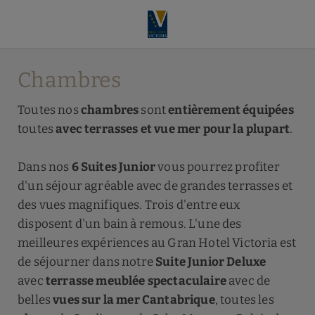
Chambres à Santander | Gran Hôtel Victoria
Chambres
Toutes nos
chambres
sont
entièrement équipées
toutes
avec terrasses et vue mer pour la plupart
.
Dans nos
6 Suites Junior
vous pourrez profiter
d'un séjour agréable avec de grandes terrasses et
des vues magnifiques. Trois d'entre eux
disposent d'un bain à remous. L'une des
meilleures expériences au Gran Hotel Victoria est
de séjourner dans notre
Suite Junior Deluxe
avec
terrasse meublée spectaculaire
avec de
belles
vues sur la mer Cantabrique
, toutes les