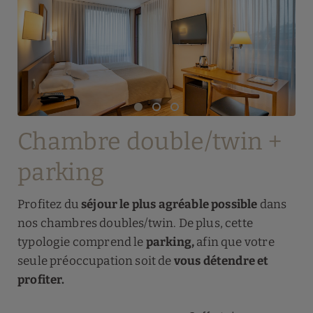
Chambre double/twin +
parking
Profitez du
séjour le plus agréable possible
dans
nos chambres doubles/twin. De plus, cette
typologie comprend le
parking
,
afin que votre
seule préoccupation soit de
vous détendre et
profiter
.