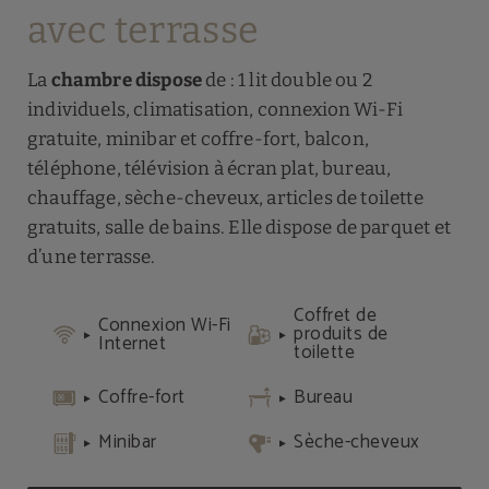
avec terrasse
La
chambre dispose
de : 1 lit double ou 2
individuels, climatisation, connexion Wi-Fi
gratuite, minibar et coffre-fort, balcon,
téléphone, télévision à écran plat, bureau,
chauffage, sèche-cheveux, articles de toilette
gratuits, salle de bains. Elle dispose de parquet et
d’une terrasse.
Coffret de
Connexion Wi-Fi
produits de
Internet
toilette
Coffre-fort
Bureau
Minibar
Sèche-cheveux