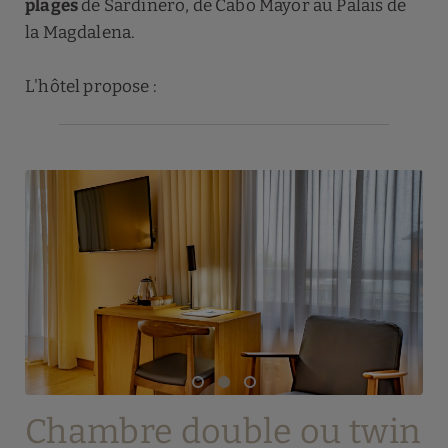
plages
de Sardinero, de Cabo Mayor au Palais de
la Magdalena.
L'hôtel propose :
Chambre double ou twin