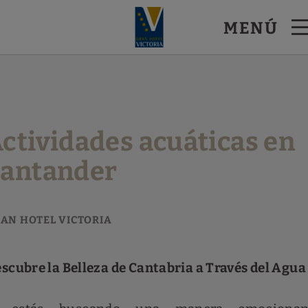
MENÚ
nder. Web Oficial.
ctividades acuáticas en
antander
scubre la Belleza de Cantabria a Través del Agua