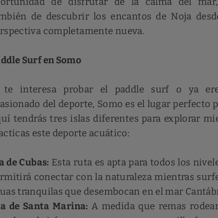
ortunidad de disfrutar de la calma del mar,
mbién de descubrir los encantos de Noja des
rspectiva completamente nueva.
ddle Surf en Somo
 te interesa probar el paddle surf o ya er
asionado del deporte, Somo es el lugar perfecto pa
uí tendrás tres islas diferentes para explorar mi
acticas este deporte acuático:
a de Cubas:
Esta ruta es apta para todos los nivele
rmitirá conectar con la naturaleza mientras surf
uas tranquilas que desembocan en el mar Cantábr
la de Santa Marina:
A medida que remas rodean