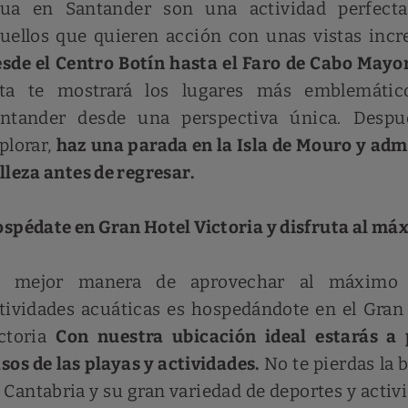
ua en Santander son una actividad perfecta
uellos que quieren acción con unas vistas incre
sde el Centro Botín hasta el Faro de Cabo Mayo
ta te mostrará los lugares más emblemátic
ntander desde una perspectiva única. Despu
plorar,
haz una parada en la Isla de Mouro y adm
lleza antes de regresar.
spédate en Gran Hotel Victoria y disfruta al má
a mejor manera de aprovechar al máximo 
tividades acuáticas es hospedándote en el Gran
ctoria
Con nuestra ubicación ideal estarás a
sos de las playas y actividades.
No te pierdas la b
 Cantabria y su gran variedad de deportes y activ