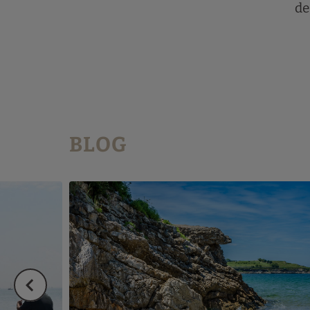
de
BLOG