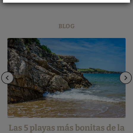
BLOG
Las 5 playas más bonitas de la
P